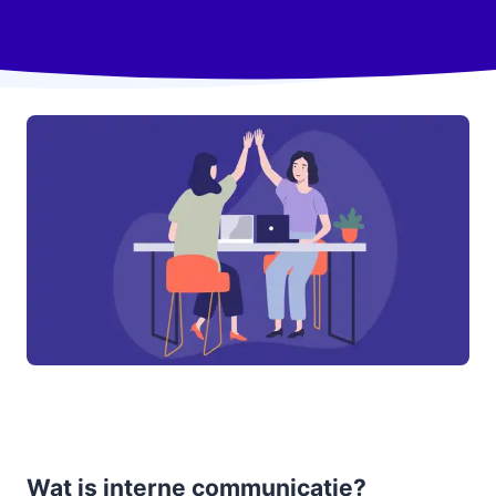
Wat is interne communicatie?