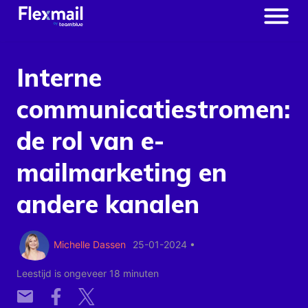
Interne
communicatiestromen:
de rol van e-
mailmarketing en
andere kanalen
Michelle Dassen
25-01-2024
•
Leestijd is ongeveer 18 minuten