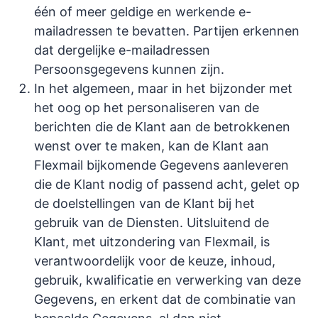
één of meer geldige en werkende e-
mailadressen te bevatten. Partijen erkennen
dat dergelijke e-mailadressen
Persoonsgegevens kunnen zijn.
In het algemeen, maar in het bijzonder met
het oog op het personaliseren van de
berichten die de Klant aan de betrokkenen
wenst over te maken, kan de Klant aan
Flexmail bijkomende Gegevens aanleveren
die de Klant nodig of passend acht, gelet op
de doelstellingen van de Klant bij het
gebruik van de Diensten. Uitsluitend de
Klant, met uitzondering van Flexmail, is
verantwoordelijk voor de keuze, inhoud,
gebruik, kwalificatie en verwerking van deze
Gegevens, en erkent dat de combinatie van