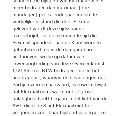
schaden. De bijstand van Flexmail zal niet
meer bedragen dan maximaal [drie
mandagen] per kalenderjaar. Indien de
werkelijke bijstand die door Flexmail
geleverd wordt deze tijdsspanne
overschrijdt, zal de bijkomende tijd die
Flexmail spendeert aan de Klant worden
gefactureerd tegen de dan gangbare
uurtarieven, welke op datum van
inwerkingtreding van deze Overeenkomst
€121,95 excl. BTW bedragen. Indien het
auditrapport, waarvan de bevindingen door
Partijen werden aanvaard, evenwel uitwijst
dat Flexmail een zware fout of grove
nalatigheid heeft begaan in het licht van de
AVG, dient de Klant Flexmail niet te
vergoeden voor haar bijstand bij dergelijke