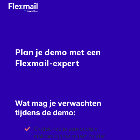
Plan je demo met een
Flexmail-expert
Wat mag je verwachten
tijdens de demo:
Ontdek hoe je eenvoudig e-
mailcampagnes maakt zonder