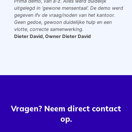
Prima demo, van a-z. Alles werd duidelijk
uitgelegd in ‘gewone mensentaal’. De demo werd
gegeven ifv de vraag/noden van het kantoor.
Geen gedoe, gewoon duidelijke hulp en een
vlotte, correcte samenwerking.
Dieter David, Owner Dieter David
Vragen? Neem direct contact
op.