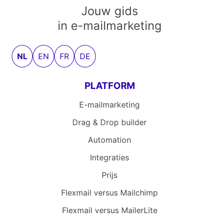
Jouw gids
in e-mailmarketing
NL
EN
FR
DE
PLATFORM
E-mailmarketing
Drag & Drop builder
Automation
Integraties
Prijs
Flexmail versus Mailchimp
Flexmail versus MailerLite