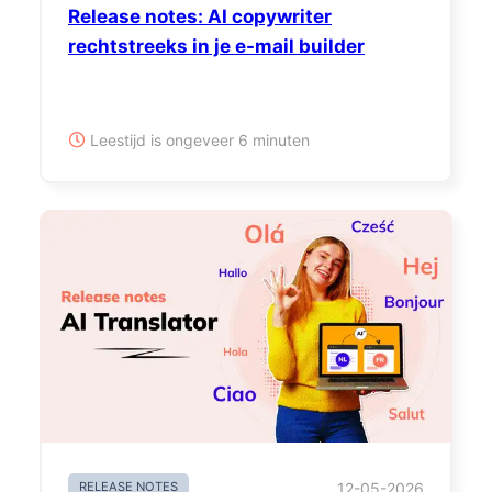
Release notes: AI copywriter
rechtstreeks in je e-mail builder
Leestijd is ongeveer 6 minuten
RELEASE NOTES
12-05-2026