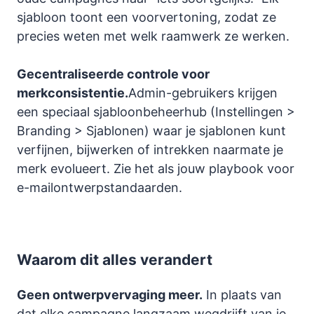
sjabloon toont een voorvertoning, zodat ze
precies weten met welk raamwerk ze werken.
Gecentraliseerde controle voor
merkconsistentie.
Admin-gebruikers krijgen
een speciaal sjabloonbeheerhub (Instellingen >
Branding > Sjablonen) waar je sjablonen kunt
verfijnen, bijwerken of intrekken naarmate je
merk evolueert. Zie het als jouw playbook voor
e-mailontwerpstandaarden.
Waarom dit alles verandert
Geen ontwerpvervaging meer.
In plaats van
dat elke campagne langzaam wegdrijft van je