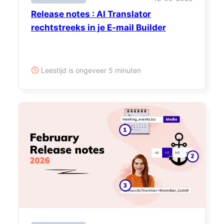
Release notes : AI Translator
rechtstreeks in je E-mail Builder
Leestijd is ongeveer 5 minuten