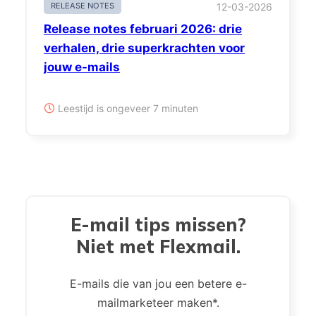
RELEASE NOTES
12-03-2026
Release notes februari 2026: drie
verhalen, drie superkrachten voor
jouw e-mails
Leestijd is ongeveer 7 minuten
E-mail tips missen?
Niet met Flexmail.
E-mails die van jou een betere e-
mailmarketeer maken*.