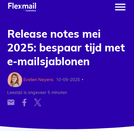
Release notes mei
2025: bespaar tijd met
e-mailsjablonen
Evelien Neyens
10-06-2025
•
Leestijd is ongeveer 5 minuten