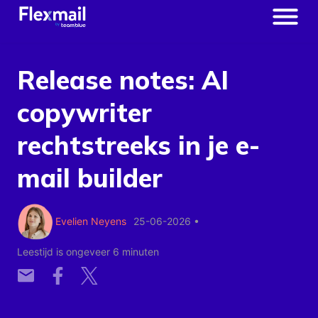
Release notes: AI
copywriter
rechtstreeks in je e-
mail builder
Evelien Neyens
25-06-2026
•
Leestijd is ongeveer 6 minuten