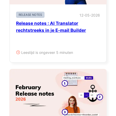
RELEASE NOTES
12-05-2026
Release notes : AI Translator
rechtstreeks in je E-mail Builder
Leestijd is ongeveer 5 minuten