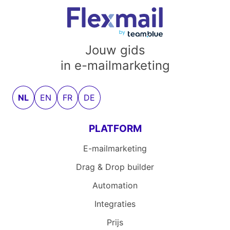
Jouw gids
in e-mailmarketing
NL
EN
FR
DE
PLATFORM
E-mailmarketing
Drag & Drop builder
Automation
Integraties
Prijs