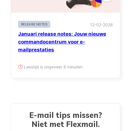
RELEASE NOTES
12-02-2026
Januari release notes: Jouw nieuwe
commandocentrum voor e-
mailprestaties
Leestijd is ongeveer 6 minuten
E-mail tips missen?
Niet met Flexmail.