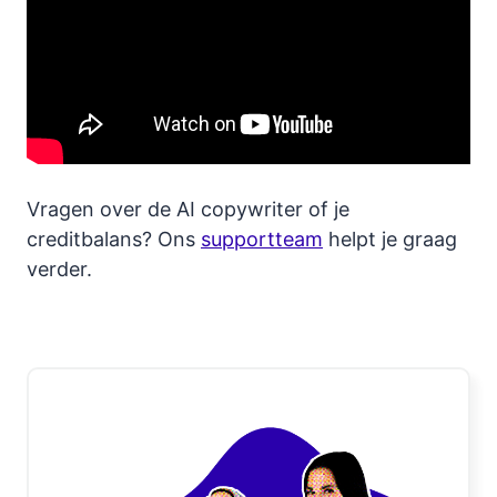
Vragen over de AI copywriter of je
creditbalans? Ons
supportteam
helpt je graag
verder.