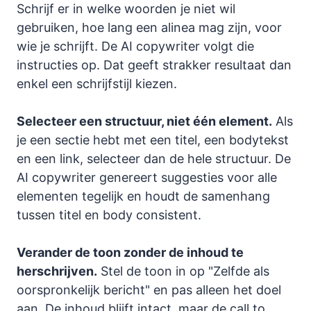
Schrijf er in welke woorden je niet wil
gebruiken, hoe lang een alinea mag zijn, voor
wie je schrijft. De AI copywriter volgt die
instructies op. Dat geeft strakker resultaat dan
enkel een schrijfstijl kiezen.
Selecteer een structuur, niet één element.
Als
je een sectie hebt met een titel, een bodytekst
en een link, selecteer dan de hele structuur. De
AI copywriter genereert suggesties voor alle
elementen tegelijk en houdt de samenhang
tussen titel en body consistent.
Verander de toon zonder de inhoud te
herschrijven.
Stel de toon in op "Zelfde als
oorspronkelijk bericht" en pas alleen het doel
aan. De inhoud blijft intact, maar de call to