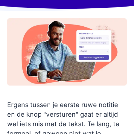
Ergens tussen je eerste ruwe notitie
en de knop "versturen" gaat er altijd
wel iets mis met de tekst. Te lang, te
formeel, of gewoon niet wat je