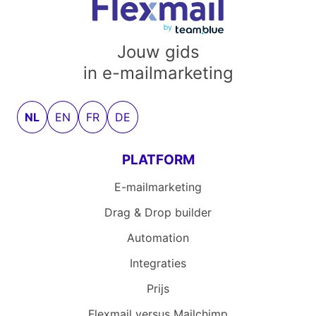
Jouw gids
in e-mailmarketing
NL
EN
FR
DE
PLATFORM
E-mailmarketing
Drag & Drop builder
Automation
Integraties
Prijs
Flexmail versus Mailchimp