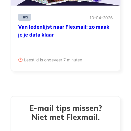
TIPS
10-04-2026
Van ledenlijst naar Flexmail: zo maak
je je data klaar
Leestijd is ongeveer 7 minuten
E-mail tips missen?
Niet met Flexmail.