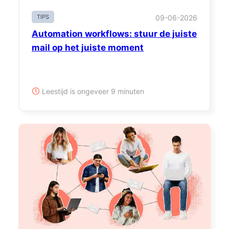
TIPS
09-06-2026
Automation workflows: stuur de juiste
mail op het juiste moment
Leestijd is ongeveer 9 minuten