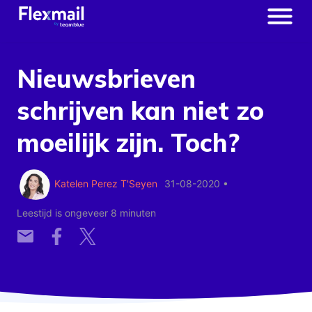
Nieuwsbrieven
schrijven kan niet zo
moeilijk zijn. Toch?
Katelen Perez T'Seyen
31-08-2020
•
Leestijd is ongeveer 8 minuten