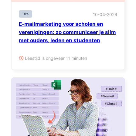
TIPS
10-04-2026
E-mailmarketing voor scholen en
verenigingen: zo communiceer je slim
met ouders, leden en studenten
Leestijd is ongeveer 11 minuten