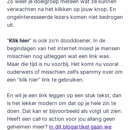
Zo weet je doelgroep meteen wat ze kunnen
verwachten na het klikken op jouw knop. En
ongeïnteresseerde lezers komen niet bedrogen
uit.
“
Klik hier
” is ook zo’n dooddoener. In de
begindagen van het internet moest je mensen
misschien nog uitleggen wat een link was.
Maar die tijd is nu voorbij. Het komt nu vooral
ouderwets of misschien zelfs spammy over om
een “klik hier” link te gebruiken.
En wil je een link leggen op een stuk tekst, dan
is het lekker modern om dat op je hele zin te
doen. Dat kan er bijvoorbeeld als volgt uit zien:
Heeft een call to action voor jou allang geen
geheimen meer?
In dit blogartikel gaan we