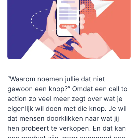
“Waarom noemen jullie dat niet
gewoon een knop?” Omdat een call to
action zo veel meer zegt over wat je
eigenlijk wil doen met die knop. Je wil
dat mensen doorklikken naar wat jij
hen probeert te verkopen. En dat kan
een product zijn, maar evengoed een