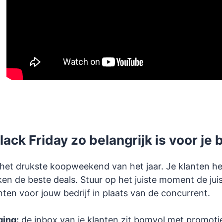
ck Friday zo belangrijk is voor je b
s het drukste koopweekend van het jaar. Je klanten 
en de beste deals. Stuur op het juiste moment de jui
ten voor jouw bedrijf in plaats van de concurrent.
ging:
de inbox van je klanten zit bomvol met promotie