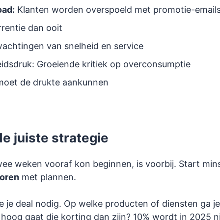
oad:
Klanten worden overspoeld met promotie-email
rentie dan ooit
achtingen van snelheid en service
dsdruk: Groeiende kritiek op overconsumptie
moet de drukte aankunnen
de juiste strategie
twee weken vooraf kon beginnen, is voorbij. Start mi
oren
met plannen.
je je deal nodig. Op welke producten of diensten ga j
hoog gaat die korting dan zijn? 10% wordt in 2025 ni