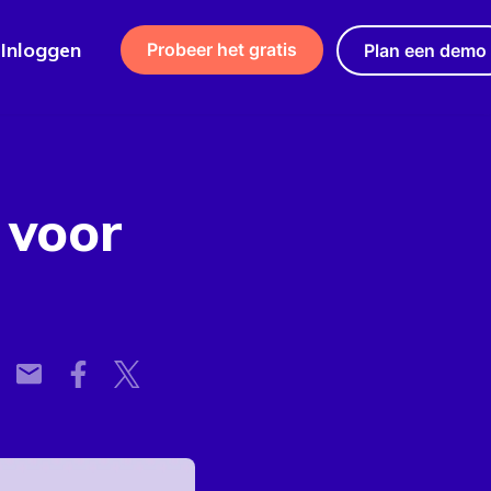
Inloggen
Probeer het gratis
Plan een demo
 voor