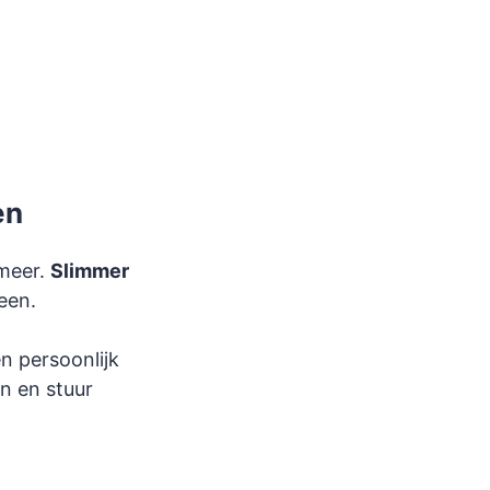
en
 meer.
Slimmer
een.
en persoonlijk
en en stuur