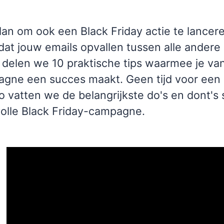
lan om ook een Black Friday actie te lancer
k dat jouw emails opvallen tussen alle andere
 delen we 10 praktische tips waarmee je van
gne een succes maakt. Geen tijd voor een l
o vatten we de belangrijkste do's en dont's
olle Black Friday-campagne.