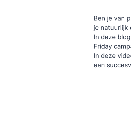
Ben je van p
je natuurlij
In deze blog
Friday campa
In deze vide
een succesv