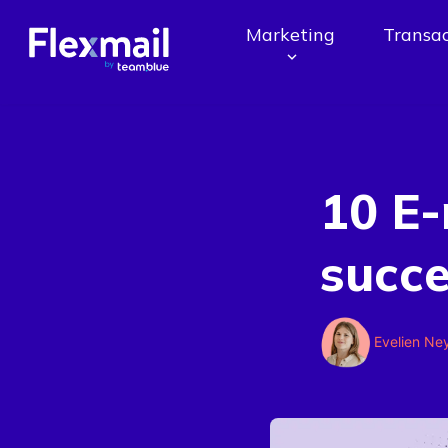
Marketing
Transac
10 E-
succe
Evelien Ne