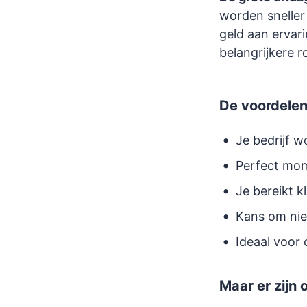
worden sneller
geld aan ervar
belangrijkere ro
De voordelen 
Je bedrijf 
Perfect mo
Je bereikt k
Kans om nie
Ideaal voor 
Maar er zijn 