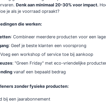
ervaren.
Denk aan minimaal 20-30% voor impact.
Hoe
oe je als je voorraad opraakt?
edingen die werken:
etten
: Combineer meerdere producten voor een lager
gang
: Geef je beste klanten een voorsprong
 Voeg een workshop of service toe bij aankoop
euzes
: "Green Friday" met eco-vriendelijke producte
ending
vanaf een bepaald bedrag
leners zonder fysieke producten:
d bij een jaarabonnement