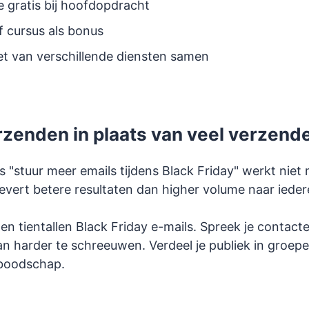
e gratis bij hoofdopdracht
 cursus als bonus
t van verschillende diensten samen
erzenden in plaats van veel verzend
 "stuur meer emails tijdens Black Friday" werkt niet
evert betere resultaten dan higher volume naar ieder
gen tientallen Black Friday e-mails. Spreek je contact
an harder te schreeuwen. Verdeel je publiek in groep
e boodschap.