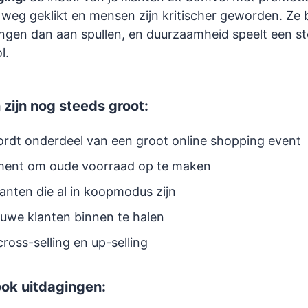
 weg geklikt en mensen zijn kritischer geworden. Ze
ingen dan aan spullen, en duurzaamheid speelt een s
l.
zijn nog steeds groot:
wordt onderdeel van een groot online shopping event
ment om oude voorraad op te maken
lanten die al in koopmodus zijn
uwe klanten binnen te halen
cross-selling en up-selling
ook uitdagingen: