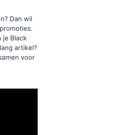
en? Dan wil
 promoties.
 je Black
ang artikel?
 samen voor