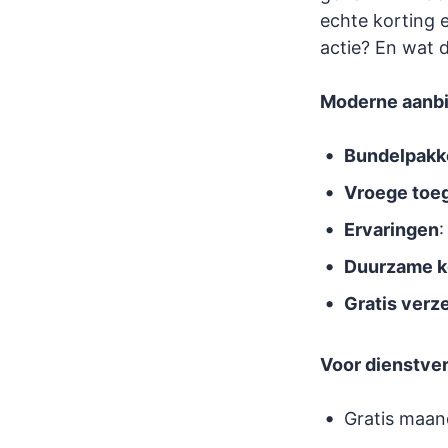
echte korting 
actie? En wat d
Moderne aanbi
Bundelpakk
Vroege toe
Ervaringen
:
Duurzame k
Gratis verz
Voor dienstver
Gratis maan