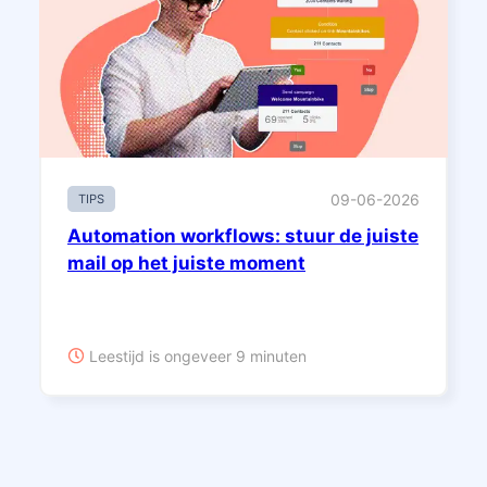
09-06-2026
TIPS
Automation workflows: stuur de juiste
mail op het juiste moment
Leestijd is ongeveer 9 minuten