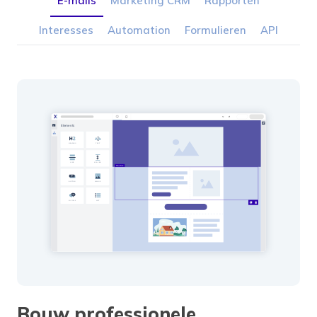
E-mails
Marketing CRM
Rapporten
Interesses
Automation
Formulieren
API
Bouw professionele