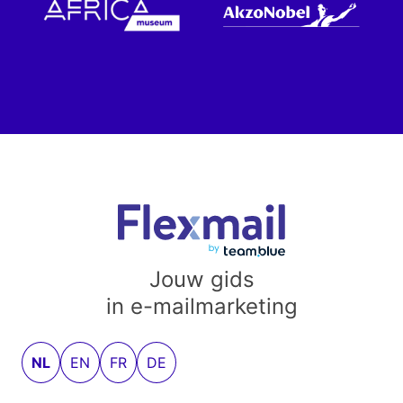
Jouw gids
in e-mailmarketing
NL
EN
FR
DE