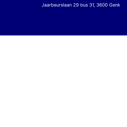
Jaarbeurslaan 29 bus 31, 3600 Genk