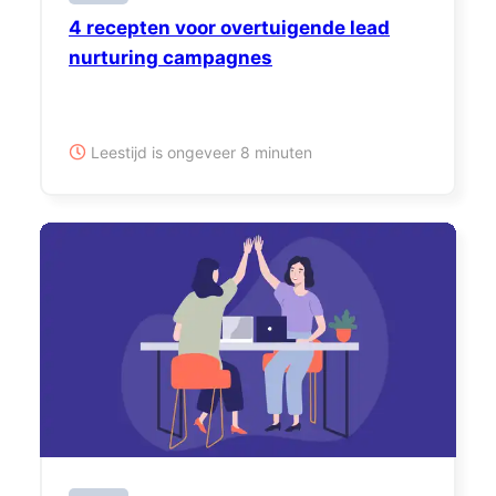
4 recepten voor overtuigende lead
nurturing campagnes
Leestijd is ongeveer 8 minuten