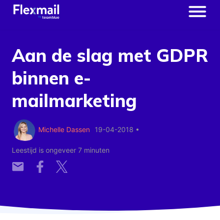
Aan de slag met GDPR
binnen e-
mailmarketing
Michelle Dassen
19-04-2018
•
Leestijd is ongeveer 7 minuten