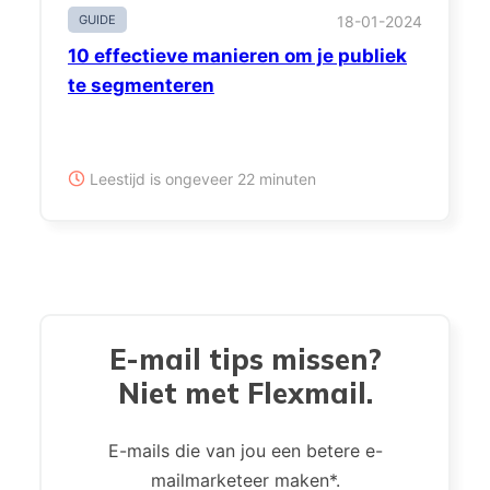
GUIDE
18-01-2024
10 effectieve manieren om je publiek
te segmenteren
Leestijd is ongeveer 22 minuten
E-mail tips missen?
Niet met Flexmail.
E-mails die van jou een betere e-
mailmarketeer maken*.