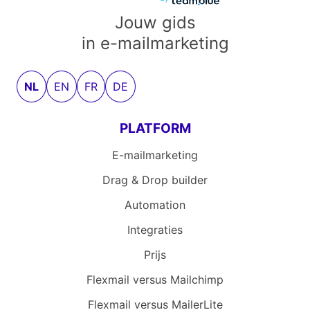
Jouw gids
in e-mailmarketing
NL
EN
FR
DE
PLATFORM
E-mailmarketing
Drag & Drop builder
Automation
Integraties
Prijs
Flexmail versus Mailchimp
Flexmail versus MailerLite