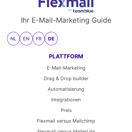
Ihr E-Mail-Marketing Guide
NL
EN
FR
DE
PLATTFORM
E-Mail-Marketing
Drag & Drop builder
Automatisierung
Integrationen
Preis
Flexmail versus Mailchimp
Flexmail versus MailerLite