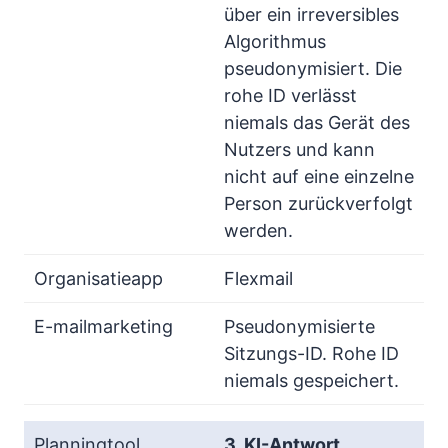
über ein irreversibles
Algorithmus
pseudonymisiert. Die
rohe ID verlässt
niemals das Gerät des
Nutzers und kann
nicht auf eine einzelne
Person zurückverfolgt
werden.
Flexmail
Pseudonymisierte
Sitzungs-ID. Rohe ID
niemals gespeichert.
3. KI-Antwort