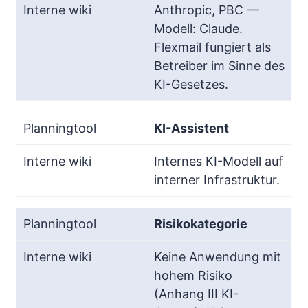
Anthropic, PBC —
Modell: Claude.
Flexmail fungiert als
Betreiber im Sinne des
KI-Gesetzes.
KI-Assistent
Internes KI-Modell auf
interner Infrastruktur.
Risikokategorie
Keine Anwendung mit
hohem Risiko
(Anhang III KI-