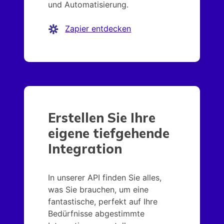
und Automatisierung.
Zapier entdecken
Erstellen Sie Ihre
eigene tiefgehende
Integration
In unserer API finden Sie alles,
was Sie brauchen, um eine
fantastische, perfekt auf Ihre
Bedürfnisse abgestimmte