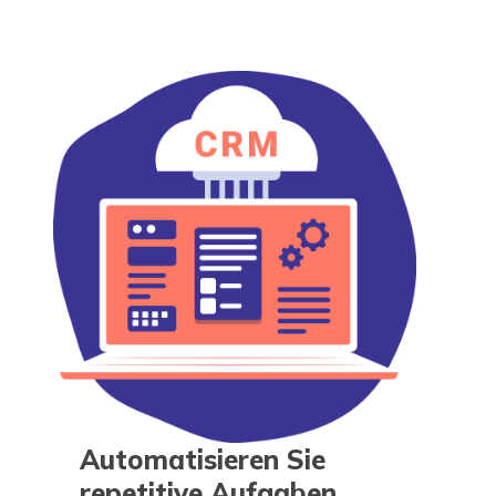
Automatisieren Sie
repetitive Aufgaben