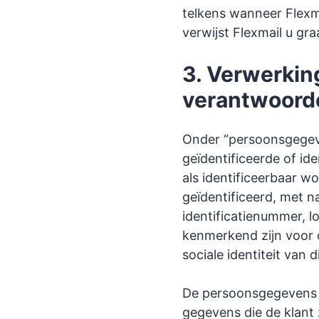
telkens wanneer Flexm
verwijst Flexmail u gr
3. Verwerki
verantwoord
Onder “persoonsgegeve
geïdentificeerde of id
als identificeerbaar w
geïdentificeerd, met 
identificatienummer, l
kenmerkend zijn voor d
sociale identiteit van 
De persoonsgegevens di
gegevens die de klant 