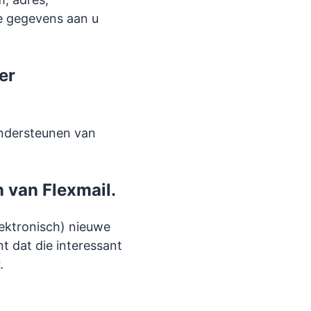
e gegevens aan u
er
ondersteunen van
 van Flexmail.
lektronisch) nieuwe
t dat die interessant
.