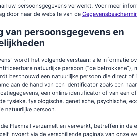
ail uw persoonsgegevens verwerkt. Voor meer infor
aag door naar de website van de
Gegevensbescherming
ng van persoonsgegevens en
elijkheden
ns” wordt het volgende verstaan: alle informatie ov
entificeerbare natuurlijke persoon (“de betrokkene”),
ordt beschouwd een natuurlijke persoon die direct of
name aan de hand van een identificator zoals een naa
ocatiegegevens, een online identificator of van een 
e fysieke, fysiologische, genetische, psychische, ec
die natuurlijke persoon.
e Flexmail verzamelt en verwerkt, betreffen in de e
zelf invoert via de verschillende pagina’s van onze we