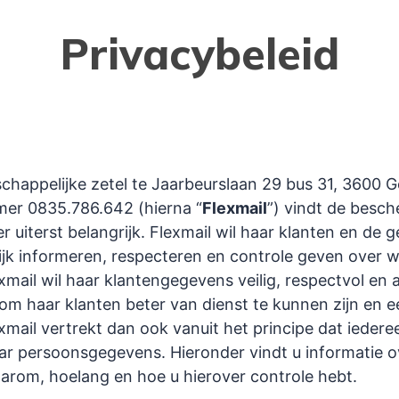
Privacybeleid
schappelijke zetel te Jaarbeurslaan 29 bus 31, 3600 
er 0835.786.642 (hierna “
Flexmail
”) vindt de besc
r uiterst belangrijk. Flexmail wil haar klanten en de 
ijk informeren, respecteren en controle geven over 
mail wil haar klantengegevens veilig, respectvol en 
om haar klanten beter van dienst te kunnen zijn en 
exmail vertrekt dan ook vanuit het principe dat ieder
aar persoonsgegevens. Hieronder vindt u informatie 
arom, hoelang en hoe u hierover controle hebt.