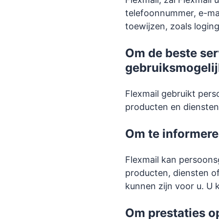
telefoonnummer, e-mai
toewijzen, zoals login
Om de beste ser
gebruiksmogeli
Flexmail gebruikt pe
producten en diensten
Om te informere
Flexmail kan persoonsg
producten, diensten of
kunnen zijn voor u. U 
Om prestaties op