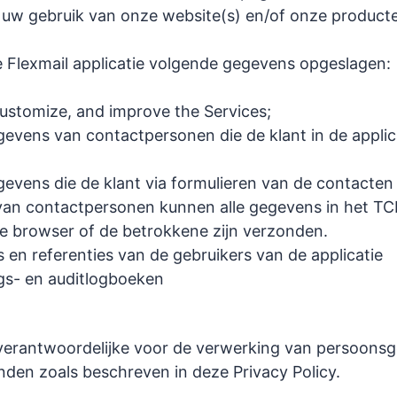
r uw gebruik van onze website(s) en/of onze producte
 Flexmail applicatie volgende gegevens opgeslagen:
customize, and improve the Services;
egevens van contactpersonen die de klant in de applic
egevens die de klant via formulieren van de contacten
an contactpersonen kunnen alle gegevens in het TC
e browser of de betrokkene zijn verzonden.
en referenties van de gebruikers van de applicatie
gs- en auditlogboeken
s verantwoordelijke voor de verwerking van persoons
nden zoals beschreven in deze Privacy Policy.