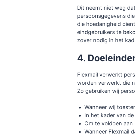
Dit neemt niet weg dat
persoonsgegevens die d
die hoedanigheid dient
eindgebruikers te be
zover nodig in het kad
4. Doeleinde
Flexmail verwerkt per
worden verwerkt die no
Zo gebruiken wij pers
Wanneer wij toest
In het kader van de
Om te voldoen aan d
Wanneer Flexmail da