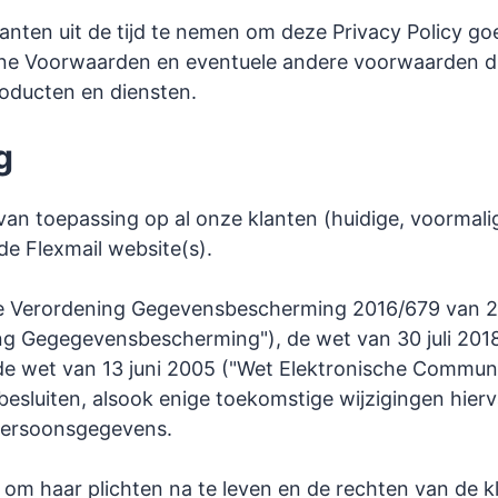
lanten uit de tijd te nemen om deze Privacy Policy g
e Voorwaarden en eventuele andere voorwaarden di
roducten en diensten.
g
 van toepassing op al onze klanten (huidige, voormal
de Flexmail website(s).
 Verordening Gegevensbescherming 2016/679 van 27
g Gegegevensbescherming"), de wet van 30 juli 201
e wet van 13 juni 2005 ("Wet Elektronische Communi
besluiten, alsook enige toekomstige wijzigingen hierv
persoonsgegevens.
r om haar plichten na te leven en de rechten van de k