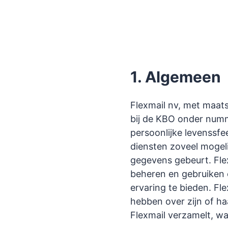
1. Algemeen
Flexmail nv, met maat
bij de KBO onder numm
persoonlijke levenssfee
diensten zoveel mogel
gegevens gebeurt. Flex
beheren en gebruiken 
ervaring te bieden. Fl
hebben over zijn of h
Flexmail verzamelt, wa