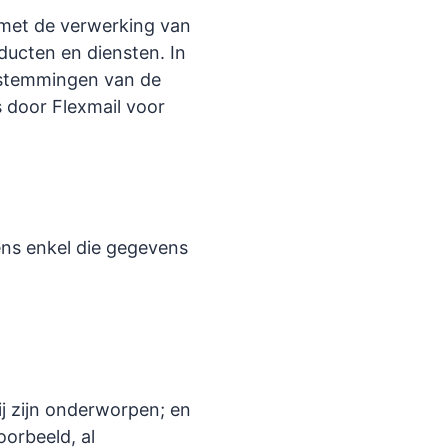
d met de verwerking van
ducten en diensten. In
oestemmingen van de
 door Flexmail voor
ens enkel die gegevens
j zijn onderworpen; en
orbeeld, al