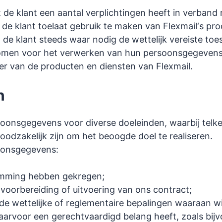
 de klant een aantal verplichtingen heeft in verban
e klant toelaat gebruik te maken van Flexmail‘s pro
 de klant steeds waar nodig de wettelijk vereiste t
komen voor het verwerken van hun persoonsgegevens
er van de producten en diensten van Flexmail.
n
soonsgegevens voor diverse doeleinden, waarbij telk
odzakelijk zijn om het beoogde doel te realiseren.
oonsgegevens:
emming hebben gekregen;
 voorbereiding of uitvoering van ons contract;
e wettelijke of reglementaire bepalingen waaraan wi
arvoor een gerechtvaardigd belang heeft, zoals bijvo