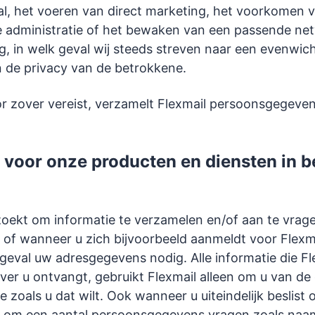
l, het voeren van direct marketing, het voorkomen v
e administratie of het bewaken van een passende ne
ng, in welk geval wij steeds streven naar een evenwic
 de privacy van de betrokkene.
r zover vereist, verzamelt Flexmail persoonsgegeve
voor onze producten en diensten in b
zoekt om informatie te verzamelen en/of aan te vrag
of wanneer u zich bijvoorbeeld aanmeldt voor Flexma
r geval uw adresgegevens nodig. Alle informatie die Fl
ver u ontvangt, gebruikt Flexmail alleen om u van de
e zoals u dat wilt. Ook wanneer u uiteindelijk beslist
l u om een aantal persoonsgegevens vragen zoals naam