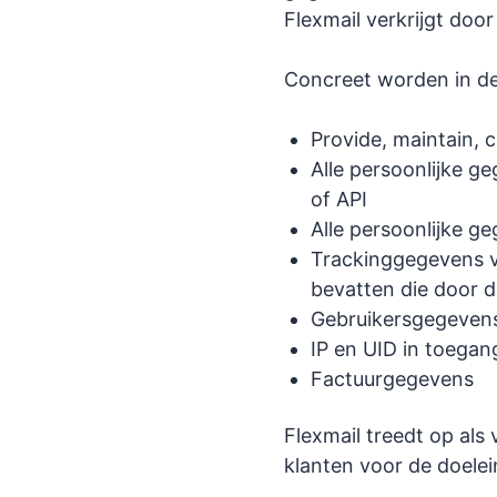
Flexmail verkrijgt doo
Concreet worden in de
Provide, maintain, 
Alle persoonlijke g
of API
Alle persoonlijke g
Trackinggegevens v
bevatten die door d
Gebruikersgegevens 
IP en UID in toegan
Factuurgegevens
Flexmail treedt op al
klanten voor de doelei