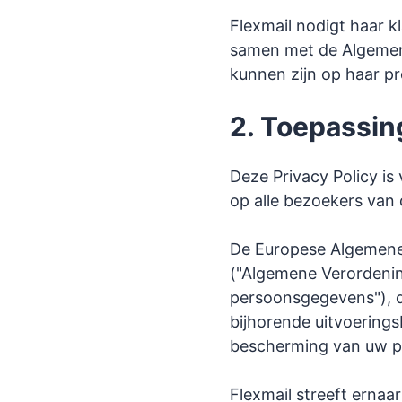
Flexmail nodigt haar k
samen met de Algemen
kunnen zijn op haar p
2. Toepassin
Deze Privacy Policy is
op alle bezoekers van 
De Europese Algemene
("Algemene Verordenin
persoonsgegevens"), d
bijhorende uitvoerings
bescherming van uw 
Flexmail streeft ernaa