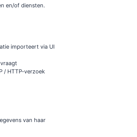
n en/of diensten.
atie importeert via UI
 vraagt
P / HTTP-verzoek
gegevens van haar