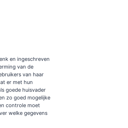
Genk en ingeschreven
herming van de
gebruikers van haar
wat er met hun
als goede huisvader
een zo goed mogelijke
een controle moet
over welke gegevens