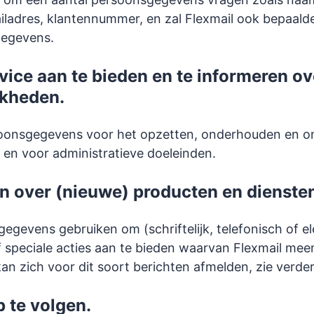
ladres, klantennummer, en zal Flexmail ook bepaald
gegevens.
vice aan te bieden en te informeren ov
jkheden.
rsoonsgegevens voor het opzetten, onderhouden en 
 en voor administratieve doeleinden.
n over (nieuwe) producten en diensten
egevens gebruiken om (schriftelijk, telefonisch of e
 speciale acties aan te bieden waarvan Flexmail meen
kan zich voor dit soort berichten afmelden, zie verder
 te volgen.