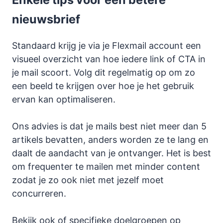
nieuwsbrief
Standaard krijg je via je Flexmail account een
visueel overzicht van hoe iedere link of CTA in
je mail scoort. Volg dit regelmatig op om zo
een beeld te krijgen over hoe je het gebruik
ervan kan optimaliseren.
Ons advies is dat je mails best niet meer dan 5
artikels bevatten, anders worden ze te lang en
daalt de aandacht van je ontvanger. Het is best
om frequenter te mailen met minder content
zodat je zo ook niet met jezelf moet
concurreren.
Bekijk ook of specifieke doelgroepen op