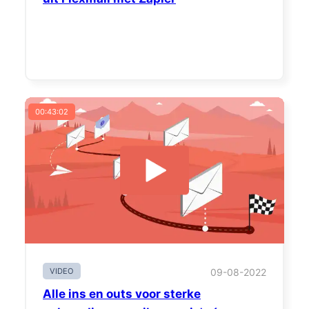
00:43:02
VIDEO
09-08-2022
Alle ins en outs voor sterke