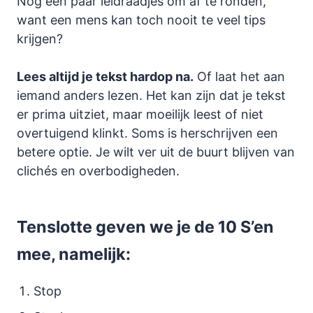
Nog een paar leidraadjes om af te ronden,
want een mens kan toch nooit te veel tips
krijgen?
Lees altijd je tekst hardop na.
Of laat het aan
iemand anders lezen. Het kan zijn dat je tekst
er prima uitziet, maar moeilijk leest of niet
overtuigend klinkt. Soms is herschrijven een
betere optie. Je wilt ver uit de buurt blijven van
clichés en overbodigheden.
Tenslotte geven we je de 10 S’en
mee, namelijk:
Stop