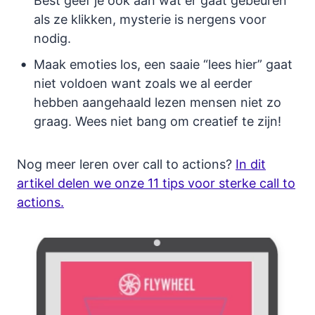
Best geef je ook aan wat er gaat gebeuren
als ze klikken, mysterie is nergens voor
nodig.
Maak emoties los, een saaie “lees hier” gaat
niet voldoen want zoals we al eerder
hebben aangehaald lezen mensen niet zo
graag. Wees niet bang om creatief te zijn!
Nog meer leren over call to actions?
In dit
artikel delen we onze 11 tips voor sterke call to
actions.