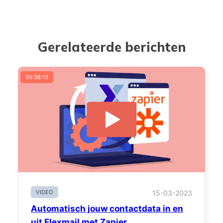
Gerelateerde berichten
00:38:13
VIDEO
15-03-2023
Automatisch jouw contactdata in en
uit Flexmail met Zapier