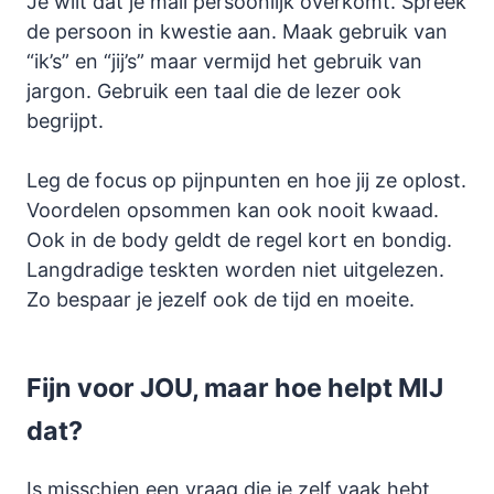
Je wilt dat je mail persoonlijk overkomt. Spreek
de persoon in kwestie aan. Maak gebruik van
“ik’s” en “jij’s” maar vermijd het gebruik van
jargon. Gebruik een taal die de lezer ook
begrijpt.
Leg de focus op pijnpunten en hoe jij ze oplost.
Voordelen opsommen kan ook nooit kwaad.
Ook in de body geldt de regel kort en bondig.
Langdradige teskten worden niet uitgelezen.
Zo bespaar je jezelf ook de tijd en moeite.
Fijn voor JOU, maar hoe helpt MIJ
dat?
Is misschien een vraag die je zelf vaak hebt