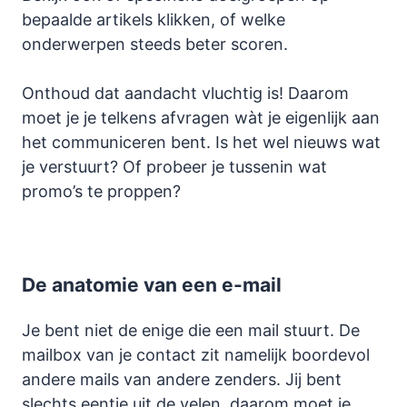
bepaalde artikels klikken, of welke
onderwerpen steeds beter scoren.
Onthoud dat aandacht vluchtig is! Daarom
moet je je telkens afvragen wàt je eigenlijk aan
het communiceren bent. Is het wel nieuws wat
je verstuurt? Of probeer je tussenin wat
promo’s te proppen?
De anatomie van een e-mail
Je bent niet de enige die een mail stuurt. De
mailbox van je contact zit namelijk boordevol
andere mails van andere zenders. Jij bent
slechts eentje uit de velen, daarom moet je