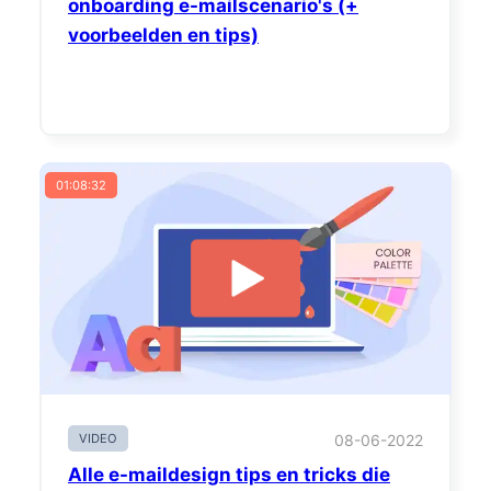
onboarding e-mailscenario's (+
voorbeelden en tips)
01:08:32
VIDEO
08-06-2022
Alle e-maildesign tips en tricks die