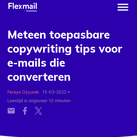
Meteen toepasbare
copywriting tips voor
e-mails die
converteren
Feraye Ozyurek
15-03-2022
•
Leestijd is ongeveer 10 minuten