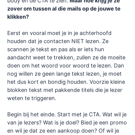
body en de CTA te zien.
Maar hoe krijg je ze
zover om tussen al die mails op de jouwe te
klikken?
Eerst en vooral moet je in je achterhoofd
houden dat je contacten NIET lezen. Ze
scannen je tekst en pas als er iets hun
aandacht weet te trekken, zullen ze de moeite
doen om het woord voor woord te lezen. Dan
nog willen ze geen lange tekst lezen, je moet
het dus kort en bondig houden. Voorzie kleine
blokken tekst met pakkende titels die je lezer
weten te triggeren.
Begin bij het einde. Start met je CTA. Wat wil je
van je lezers? Wat is je doel? Bied je een promo
en wil je dat ze een aankoop doen? Of wil je