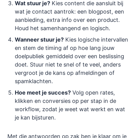
Wat stuur je?
Kies content die aansluit bij
wat je contact aantrok: een blogpost, een
aanbieding, extra info over een product.
Houd het samenhangend en logisch.
Wanneer stuur je?
Kies logische intervallen
en stem de timing af op hoe lang jouw
doelpubliek gemiddeld over een beslissing
doet. Stuur niet te snel of te veel, anders
vergroot je de kans op afmeldingen of
spamklachten.
Hoe meet je succes?
Volg open rates,
klikken en conversies op per stap in de
workflow, zodat je weet wat werkt en wat
je kan bijsturen.
Met die antwoorden op zak ben je klaar om je