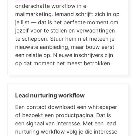
onderschatte workflow in e-
mailmarketing. Iemand schrijft zich in op
je lijst — dat is het perfecte moment om
jezelf voor te stellen en verwachtingen
te scheppen. Stuur hem niet meteen je
nieuwste aanbieding, maar bouw eerst
een relatie op. Nieuwe inschrijvers zijn
op dat moment het meest betrokken.
Lead nurturing workflow
Een contact downloadt een whitepaper
of bezoekt een productpagina. Dat is
een signaal van interesse. Met een lead
nurturing workflow volg je die interesse