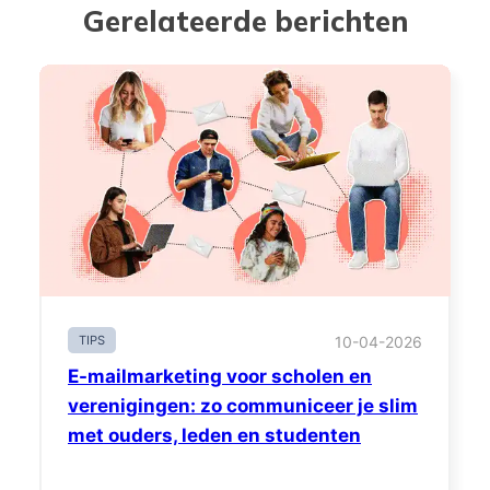
Gerelateerde berichten
TIPS
10-04-2026
E-mailmarketing voor scholen en
verenigingen: zo communiceer je slim
met ouders, leden en studenten