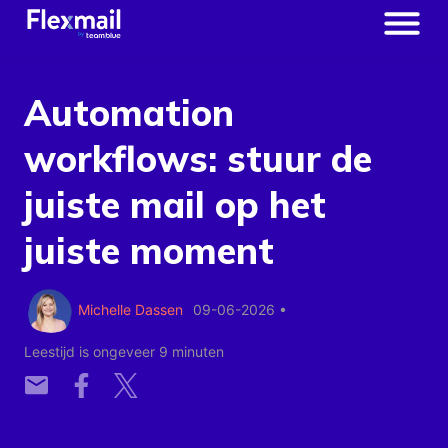
Automation
workflows: stuur de
juiste mail op het
juiste moment
Michelle Dassen
09-06-2026
•
Leestijd is ongeveer 9 minuten