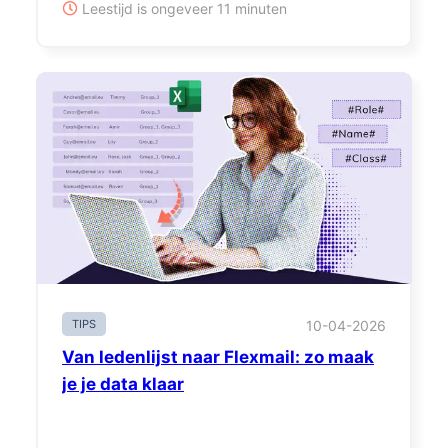
Leestijd is ongeveer 11 minuten
TIPS
10-04-2026
Van ledenlijst naar Flexmail: zo maak
je je data klaar