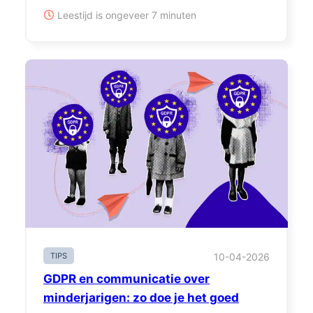
Leestijd is ongeveer 7 minuten
TIPS
10-04-2026
GDPR en communicatie over
minderjarigen: zo doe je het goed