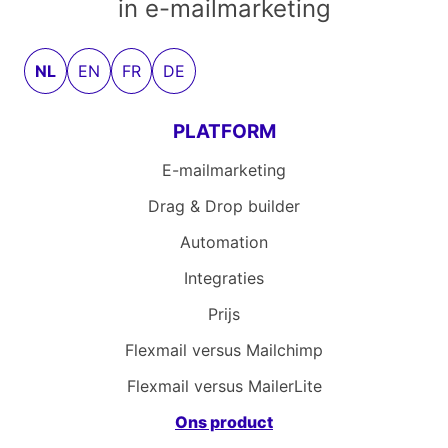
in e-mailmarketing
NL
EN
FR
DE
PLATFORM
E-mailmarketing
Drag & Drop builder
Automation
Integraties
Prijs
Flexmail versus Mailchimp
Flexmail versus MailerLite
Ons product