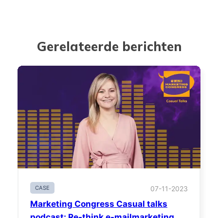
Gerelateerde berichten
CASE
07-11-2023
Marketing Congress Casual talks
podcast: Re-think e-mailmarketing