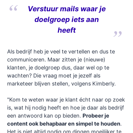
Verstuur mails waar je
doelgroep iets aan
heeft
Als bedrijf heb je veel te vertellen en dus te
communiceren. Maar zitten je (nieuwe)
klanten, je doelgroep dus, daar wel op te
wachten? Die vraag moet je jezelf als
marketeer blijven stellen, volgens Kimberly.
"Kom te weten waar je klant écht naar op zoek
is, wat hij nodig heeft en hoe je daar als bedrijf
een antwoord kan op bieden.
Probeer je
content ook behapbaar en simpel te houden
.
Het is niet altijd nodig om dingen moeilijker te