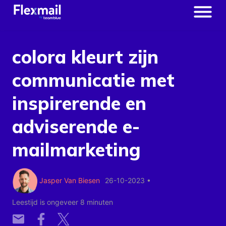
colora kleurt zijn
communicatie met
inspirerende en
adviserende e-
mailmarketing
Jasper Van Biesen
26-10-2023
•
Leestijd is ongeveer 8 minuten