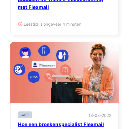
met Flexmail
Leestijd is ongeveer 4 minuten
CASE
18-08-2022
Hoe een broekenspecialist Flexmail