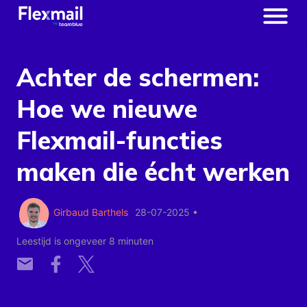
Achter de schermen:
Hoe we nieuwe
Flexmail-functies
maken die écht werken
Girbaud Barthels
28-07-2025
•
Leestijd is ongeveer 8 minuten