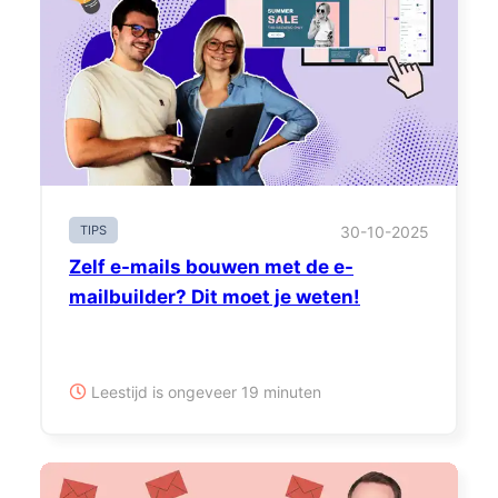
TIPS
30-10-2025
Zelf e-mails bouwen met de e-
mailbuilder? Dit moet je weten!
Leestijd is ongeveer 19 minuten