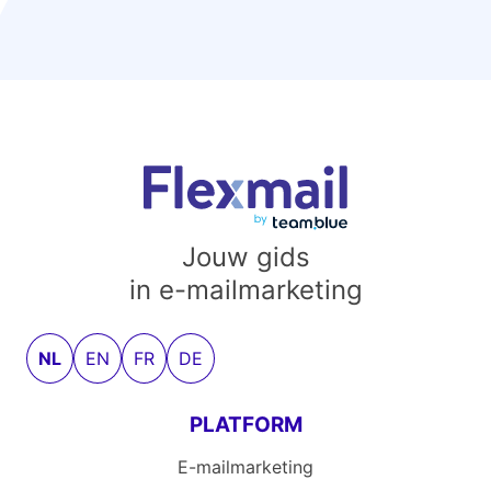
Jouw gids
in e-mailmarketing
NL
EN
FR
DE
PLATFORM
E-mailmarketing