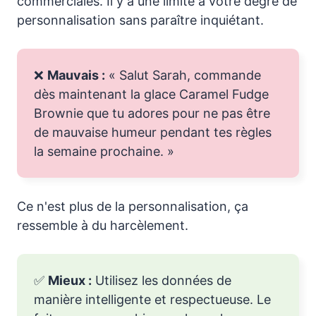
commerciales. Il y a une limite à votre degré de
personnalisation sans paraître inquiétant.
❌
Mauvais :
« Salut Sarah, commande
dès maintenant la glace Caramel Fudge
Brownie que tu adores pour ne pas être
de mauvaise humeur pendant tes règles
la semaine prochaine. »
Ce n'est plus de la personnalisation, ça
ressemble à du harcèlement.
✅
Mieux :
Utilisez les données de
manière intelligente et respectueuse. Le