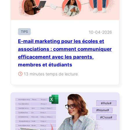
TIPS
10-04-2026
E-mail marketing pour les écoles et
associations : comment communiquer
efficacement avec les parents,
membres et étudiants
13 minutes temps de lecture