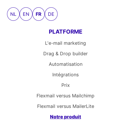
NL
EN
FR
DE
PLATFORME
L'e-mail marketing
Drag & Drop builder
Automatisation
Intégrations
Prix
Flexmail versus Mailchimp
Flexmail versus MailerLite
Notre produit