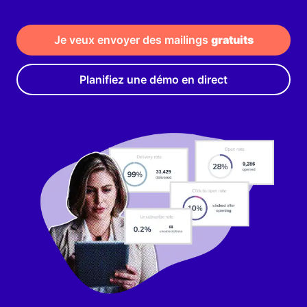
Je veux envoyer des mailings 
gratuits
Planifiez une démo en direct