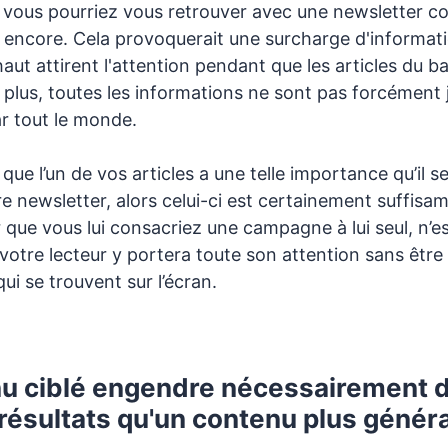
i, vous pourriez vous retrouver avec une newsletter 
s encore. Cela provoquerait une surcharge d'informati
 haut attirent l'attention pendant que les articles du 
e plus, toutes les informations ne sont pas forcément
r tout le monde.
que l’un de vos articles a une telle importance qu’il se
e newsletter, alors celui-ci est certainement suffis
que vous lui consacriez une campagne à lui seul, n’e
votre lecteur y portera toute son attention sans être d
ui se trouvent sur l’écran.
u ciblé engendre nécessairement 
résultats qu'un contenu plus généra