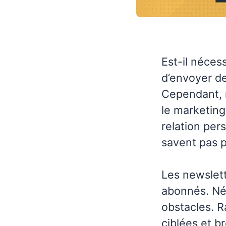
Est-il nécess
d’envoyer de
Cependant, 
le marketing
relation per
savent pas 
Les newslett
abonnés. Néa
obstacles. R
ciblées et 