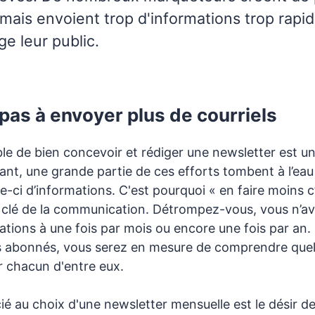
mais envoient trop d'informations trop rapi
e leur public.
pas à envoyer plus de courriels
ble de bien concevoir et rédiger une newsletter est u
nt, une grande partie de ces efforts tombent à l’eau
e-ci d’informations. C'est pourquoi « en faire moins c
e clé de la communication. Détrompez-vous, vous n’ave
mations à une fois par mois ou encore une fois par an.
 abonnés, vous serez en mesure de comprendre quel
r chacun d'entre eux.
ié au choix d'une newsletter mensuelle est le désir de