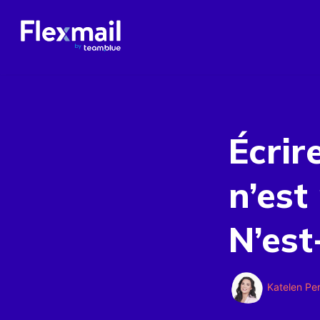
Écrir
n’est
N’est
Katelen Pe