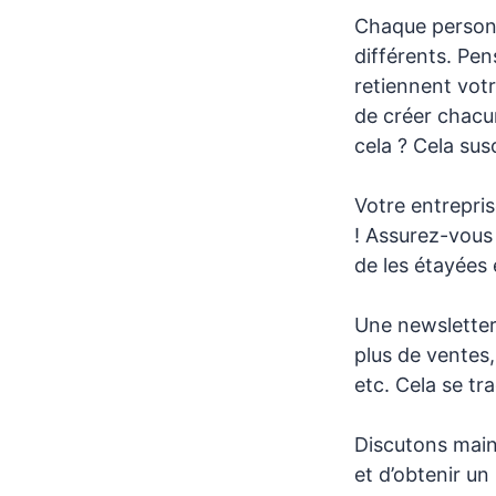
Chaque personn
différents. Pen
retiennent vot
de créer chacun
cela ? Cela susc
Votre entrepris
! Assurez-vous 
de les étayées 
Une newsletter 
plus de ventes,
etc. Cela se tra
Discutons main
et d’obtenir un 