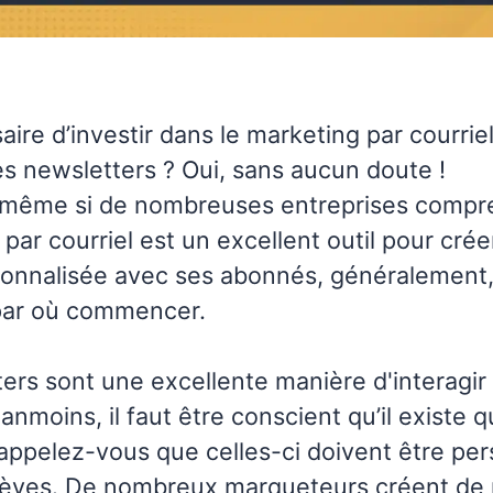
aire d’investir dans le marketing par courriel
s newsletters ? Oui, sans aucun doute !
même si de nombreuses entreprises compr
 par courriel est un excellent outil pour cré
sonnalisée avec ses abonnés, généralement,
par où commencer.
ers sont une excellente manière d'interagir
nmoins, il faut être conscient qu’il existe 
appelez-vous que celles-ci doivent être per
brèves. De nombreux marqueteurs créent de 