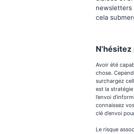
newsletters 
cela submerg
N’hésitez 
Avoir été capa
chose. Cependa
surchargez cell
est la stratégi
l’envoi d’infor
connaissez vos
clé d’envoi pou
Le risque assoc