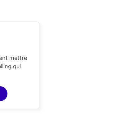
ent mettre
ling qui