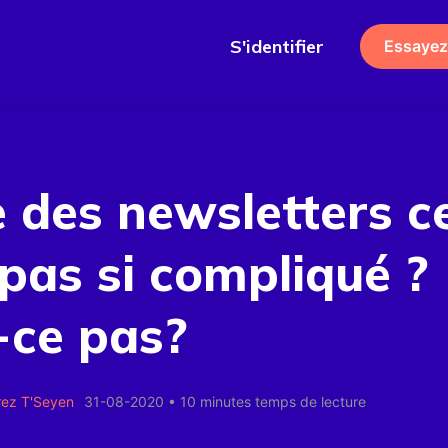
S'identifier
Essayez
e des newsletters c
 pas si compliqué ?
-ce pas?
rez T'Seyen
31-08-2020
•
10 minutes temps de lecture