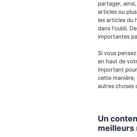
partager, ains
articles ou plu
les articles du
dans l'oubli. D
importantes pa
Si vous pensez 
en haut de votr
important pour 
cette manière, 
autres choses q
Un conten
meilleurs 