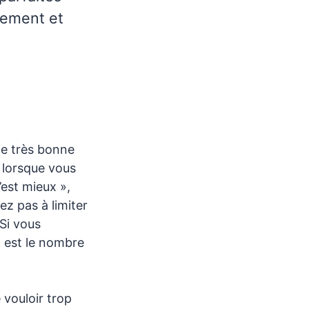
dement et
ne très bonne
 lorsque vous
’est mieux »,
z pas à limiter
 Si vous
 est le nombre
 vouloir trop