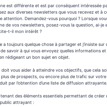
e est différente et est par conséquent intéressée pa
sez aux diverses newsletters que vous recevez et à ce
re attention. Demandez-vous pourquoi ? Lorsque vous
e de vos newsletters, posez-vous la question, ai-je e
ite-t-il mon intérêt ?
e a toujours quelque chose à partager et j’insiste sur 
de savoir à qui vous envoyez quelles informations et 
en rédigeant un bon sujet en objet.
doit vous aider à atteindre vos objectifs, que cela so
 plus de prospects, ou encore plus de trafic sur votre 
duit par l’obtention d’une liste de diffusion attrayante
tenant des éléments essentiels permettant de créer 
public attrayant :