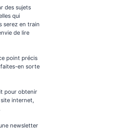
r des sujets
lles qui
 serez en train
nvie de lire
ce point précis
faites-en sorte
it pour obtenir
site internet,
.
une newsletter