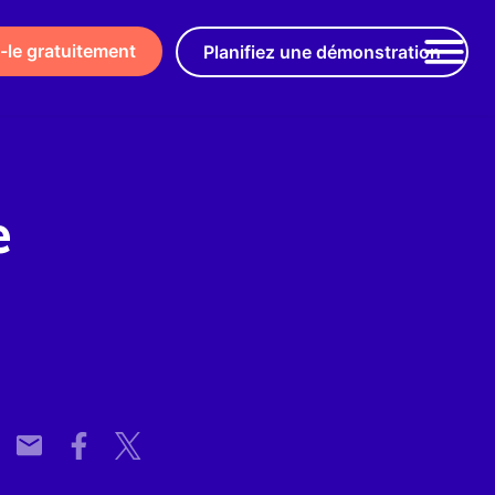
-le gratuitement
Planifiez une démonstration
e