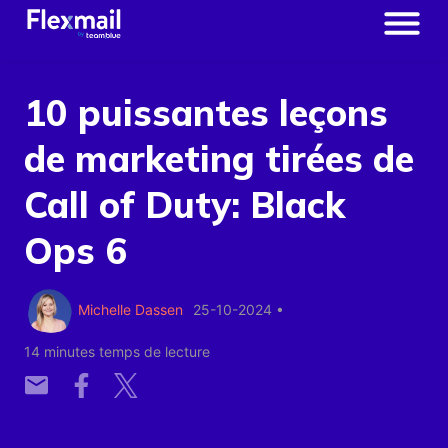
10 puissantes leçons
de marketing tirées de
Call of Duty: Black
Ops 6
Michelle Dassen
25-10-2024
•
14 minutes temps de lecture