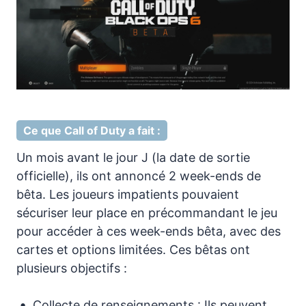
Ce que Call of Duty a fait :
Un mois avant le jour J (la date de sortie
officielle), ils ont annoncé 2 week-ends de
bêta. Les joueurs impatients pouvaient
sécuriser leur place en précommandant le jeu
pour accéder à ces week-ends bêta, avec des
cartes et options limitées. Ces bêtas ont
plusieurs objectifs :
Collecte de renseignements : Ils peuvent