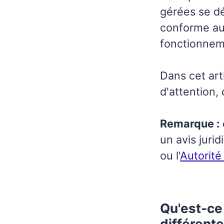
gérées se d
conforme au
fonctionneme
Dans cet art
d'attention,
Remarque :
un avis juri
ou l'
Autorité
Qu'est-ce
différente