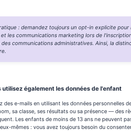
ratique : demandez toujours un opt-in explicite pour 
et les communications marketing lors de l'inscriptio
es communications administratives. Ainsi, la distinc
re.
 utilisez également les données de l'enfant
 des e-mails en utilisant les données personnelles d
nom, sa classe, ses résultats ou sa présence — des rè
liquent. Les enfants de moins de 13 ans ne peuvent pa
eux-mêmes : vous avez toujours besoin du consente