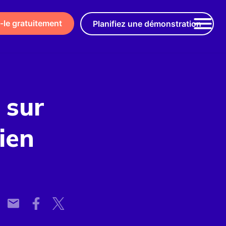
-le gratuitement
Planifiez une démonstration
 sur
ien