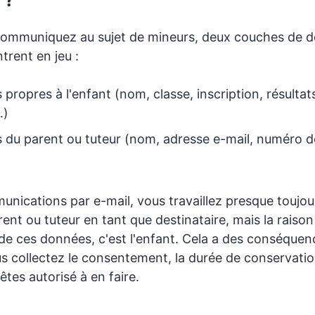
communiquez au sujet de mineurs, deux couches de 
trent en jeu :
propres à l'enfant (nom, classe, inscription, résultat
…)
 du parent ou tuteur (nom, adresse e-mail, numéro d
nications par e-mail, vous travaillez presque toujou
nt ou tuteur en tant que destinataire, mais la raison
de ces données, c'est l'enfant. Cela a des conséquenc
s collectez le consentement, la durée de conservati
êtes autorisé à en faire.