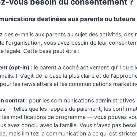
ez-vous besoin du consentement ?
munications destinées aux parents ou tuteurs
 des e-mails aux parents au sujet des activités, des 
 de l'organisation, vous avez besoin de leur consent
e légale. Cette base peut être :
t (opt-in) :
le parent a coché activement qu'il ou ell
ails. Il s'agit de la base la plus claire et de l'approch
ur les newsletters et les communications marketin
n contrat :
pour les communications administratives 
es — telles que les rappels de paiement, les confirma
ou les modifications de programme — vous pouvez vo
us avez conclu avec la famille. Vous n'avez pas besoi
ela, mais limitez la communication à ce qui est strict