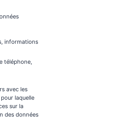
données
s, informations
e téléphone,
rs avec les
 pour laquelle
es sur la
on des données