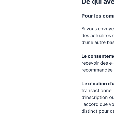
De qui av
Pour les com
Si vous envoyez
des actualités
d'une autre bas
Le consentemen
recevoir des e-m
recommandée po
L'exécution d'u
transactionnell
d'inscription 
l'accord que vo
distinct pour c