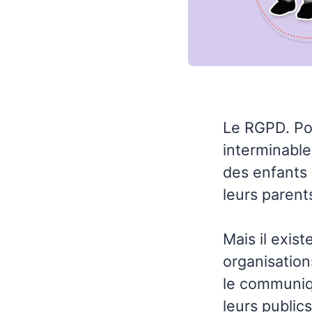
Le RGPD. Pou
interminable
des enfants
leurs parent
Mais il exist
organisation
le communiq
leurs public