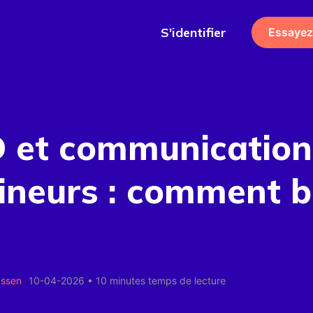
S'identifier
Essayez
 et communication
ineurs : comment b
assen
10-04-2026
•
10 minutes temps de lecture