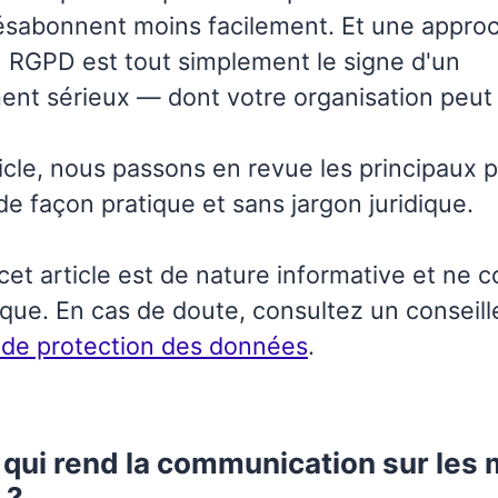
ésabonnent moins facilement. Et une appro
 RGPD est tout simplement le signe d'un
nt sérieux — dont votre organisation peut ê
icle, nous passons en revue les principaux p
 de façon pratique et sans jargon juridique.
cet article est de nature informative et ne c
dique. En cas de doute, consultez un conseille
 de protection des données
.
 qui rend la communication sur les
 ?