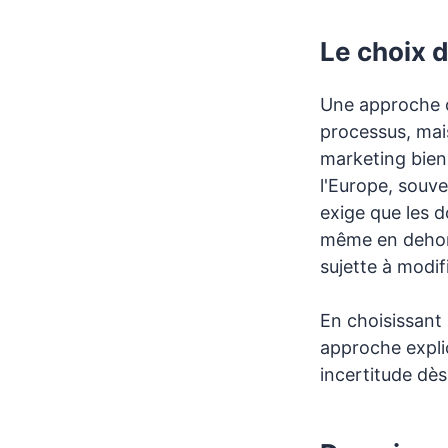
Le choix d
Une approche 
processus, mais
marketing bien
l'Europe, souv
exige que les 
même en dehors 
sujette à modif
En choisissant
approche expli
incertitude dès