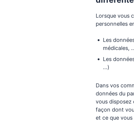
Lorsque vous 
personnelles en
Les données 
médicales, 
Les données
…)
Dans vos commu
données du pare
vous disposez 
façon dont vou
et ce que vous 