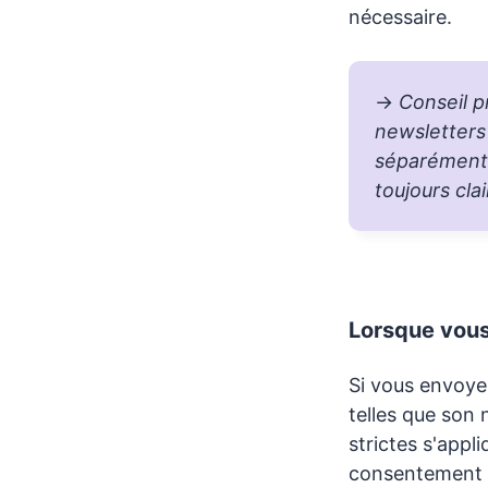
nécessaire.
→
Conseil p
newsletters 
séparément d
toujours clai
Lorsque vous
Si vous envoyez
telles que son 
strictes s'app
consentement 