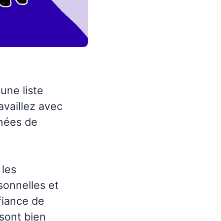
une liste
availlez avec
nnées de
 les
sonnelles et
fiance de
 sont bien