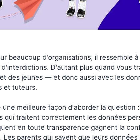
r beaucoup d'organisations, il ressemble à 
 d'interdictions. D'autant plus quand vous tr
 et des jeunes — et donc aussi avec les do
s et tuteurs.
e une meilleure façon d'aborder la question :
s qui traitent correctement les données per
uent en toute transparence gagnent la con
s. Les parents qui savent que leurs données