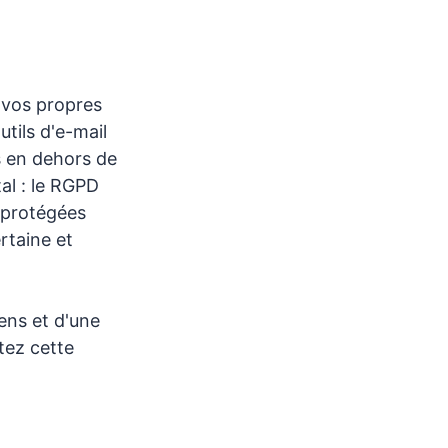
vos propres
utils d'e-mail
s en dehors de
al : le RGPD
 protégées
rtaine et
ens et d'une
tez cette