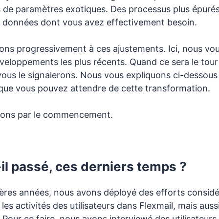
 de paramètres exotiques. Des processus plus épurés
 données dont vous avez effectivement besoin.
ns progressivement à ces ajustements. Ici, nous vo
veloppements les plus récents. Quand ce sera le tour
ous le signalerons. Nous vous expliquons ci-dessou
e que vous pouvez attendre de cette transformation.
ons par le commencement.
il passé, ces derniers temps ?
ères années, nous avons déployé des efforts considé
es activités des utilisateurs dans Flexmail, mais aussi
. Pour ce faire, nous avons interviewé des utilisateurs