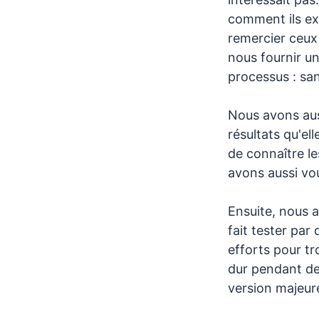
comment ils ex
remercier ceux 
nous fournir un
processus : san
Nous avons aus
résultats qu'ell
de connaître le
avons aussi vou
Ensuite, nous 
fait tester par 
efforts pour tr
dur pendant des
version majeur