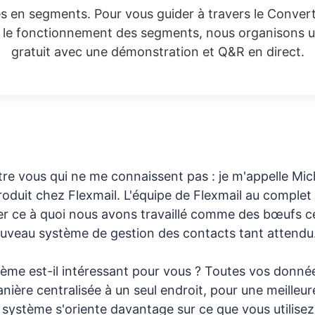
es en segments. Pour vous guider à travers le Convert
t le fonctionnement des segments, nous organisons u
gratuit avec une démonstration et Q&R en direct.
re vous qui ne me connaissent pas : je m'appelle Miche
oduit chez Flexmail. L'équipe de Flexmail au complet
r ce à quoi nous avons travaillé comme des bœufs c
ouveau système de gestion des contacts tant attendu
tème est-il intéressant pour vous ? Toutes vos donné
ière centralisée à un seul endroit, pour une meilleur
système s'oriente davantage sur ce que vous utilisez 