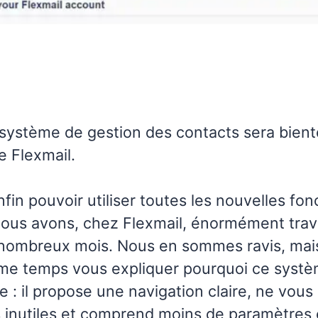
ystème de gestion des contacts sera bientô
 Flexmail.
fin pouvoir utiliser toutes les nouvelles fon
ous avons, chez Flexmail, énormément trava
nombreux mois. Nous en sommes ravis, mai
me temps vous expliquer pourquoi ce syst
ile : il propose une navigation claire, ne vo
 inutiles et comprend moins de paramètres e