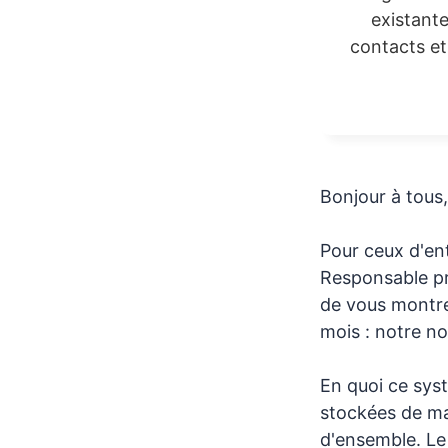
existant
contacts e
Bonjour à tous,
Pour ceux d'ent
Responsable pr
de vous montre
mois : notre n
En quoi ce sys
stockées de man
d'ensemble. Le 