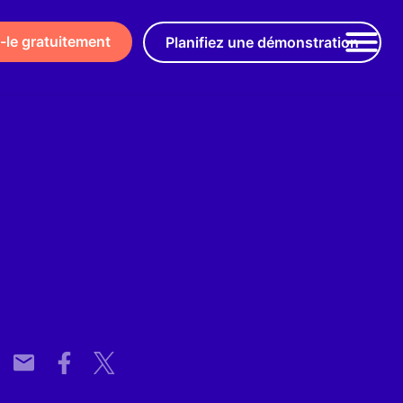
-le gratuitement
Planifiez une démonstration