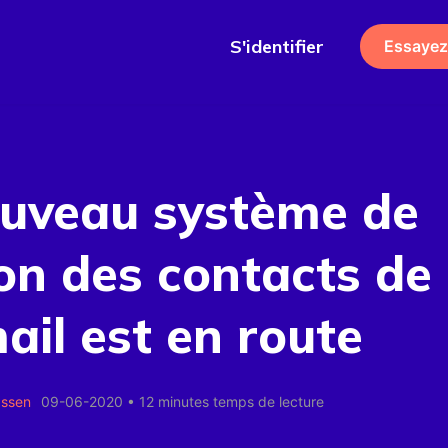
S'identifier
Essayez
ouveau système de
on des contacts de
ail est en route
assen
09-06-2020
•
12 minutes temps de lecture