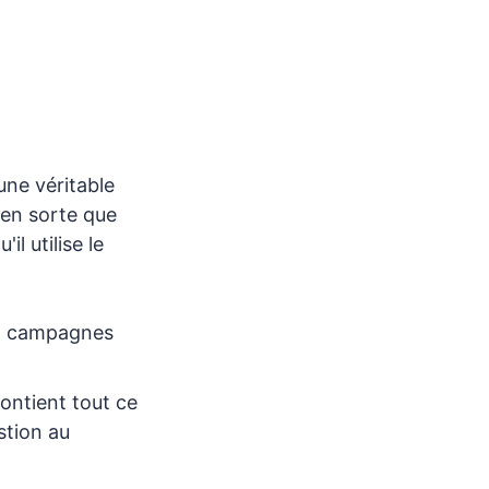
une véritable
 en sorte que
il utilise le
 : campagnes
ontient tout ce
stion au