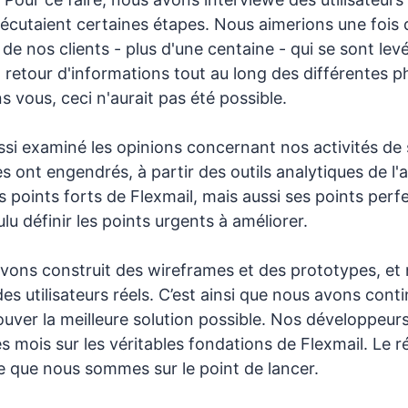
écutaient certaines étapes. Nous aimerions une fois 
de nos clients - plus d'une centaine - qui se sont lev
 retour d'informations tout au long des différentes 
s vous, ceci n'aurait pas été possible.
si examiné les opinions concernant nos activités de 
es ont engendrés, à partir des outils analytiques de l'a
s points forts de Flexmail, mais aussi ses points perf
lu définir les points urgents à améliorer.
avons construit des wireframes et des prototypes, et
des utilisateurs réels. C’est ainsi que nous avons conti
ouver la meilleure solution possible. Nos développeurs
 mois sur les véritables fondations de Flexmail. Le r
e que nous sommes sur le point de lancer.