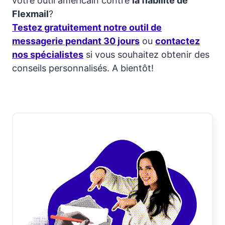
votre outil américain contre
la fiabilité de
Flexmail
?
Testez gratuitement notre outil de
messagerie pendant 30 jours
ou
contactez
nos spécialistes
si vous souhaitez obtenir des
conseils personnalisés. A bientôt!