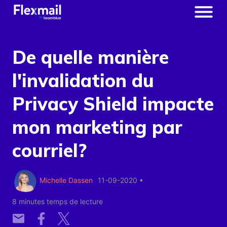
De quelle manière
l'invalidation du
Privacy Shield impacte
mon marketing par
courriel?
Michelle Dassen
11-09-2020
•
8 minutes temps de lecture