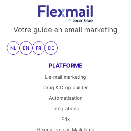
Votre guide en email marketing
NL
EN
FR
DE
PLATFORME
L'e-mail marketing
Drag & Drop builder
Automatisation
Intégrations
Prix
Flexmail versus Mailchimp