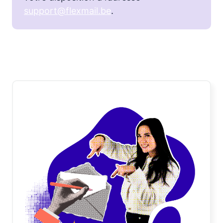
support@flexmail.be
.