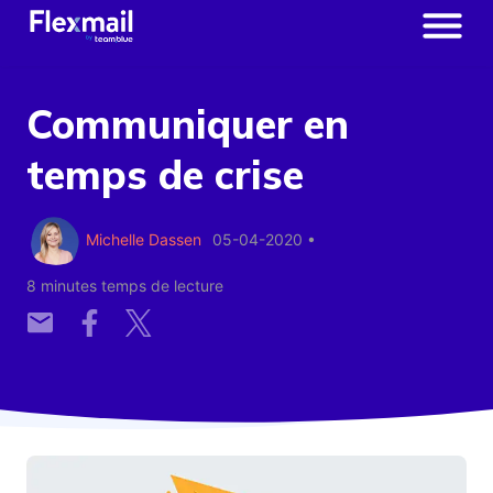
Communiquer en
temps de crise
Michelle Dassen
05-04-2020
•
8 minutes temps de lecture