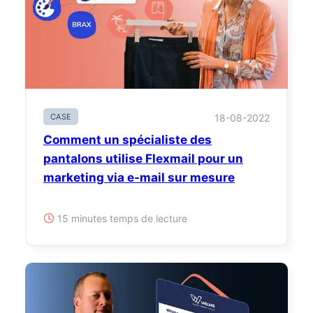
CASE
18-08-2022
Comment un spécialiste des
pantalons utilise Flexmail pour un
marketing via e-mail sur mesure
15 minutes temps de lecture