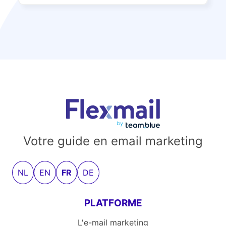
Votre guide en email marketing
NL
EN
FR
DE
PLATFORME
L'e-mail marketing